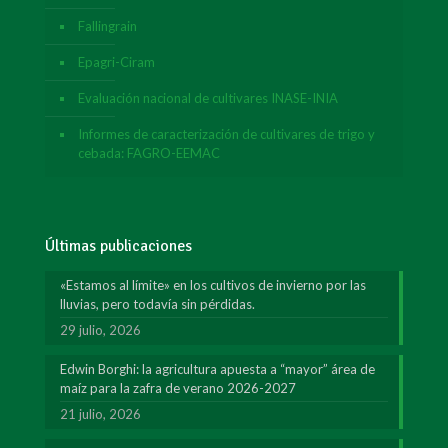
Fallingrain
Epagri-Ciram
Evaluación nacional de cultivares INASE-INIA
Informes de caracterización de cultivares de trigo y
cebada: FAGRO-EEMAC
Últimas publicaciones
«Estamos al límite» en los cultivos de invierno por las
lluvias, pero todavía sin pérdidas.
29 julio, 2026
Edwin Borghi: la agricultura apuesta a “mayor” área de
maíz para la zafra de verano 2026-2027
21 julio, 2026