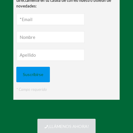
directamente en su casilla de correo nuestro boletín de
novedades:
* Campo requerido
¡LLÁMENOS AHORA!