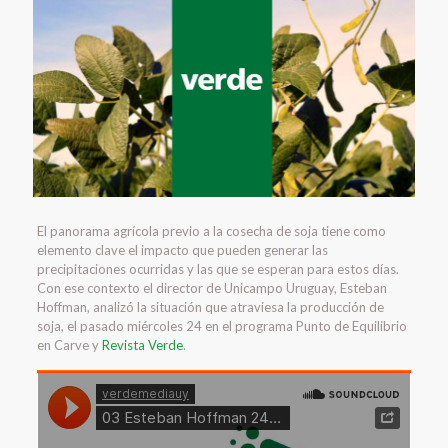
El panorama agrícola previo a la cosecha de soja tiene como
elemento clave el impacto que pueden generar las
precipitaciones ocurridas y las que se esperan para estos días.
Con ese contexto el director de Unicampo Uruguay, Esteban
Hoffman, analizó la situación que atraviesa la producción de
soja, el pasado miércoles 24 en el programa Punto de Equilibrio
en Carve y
Revista Verde
.