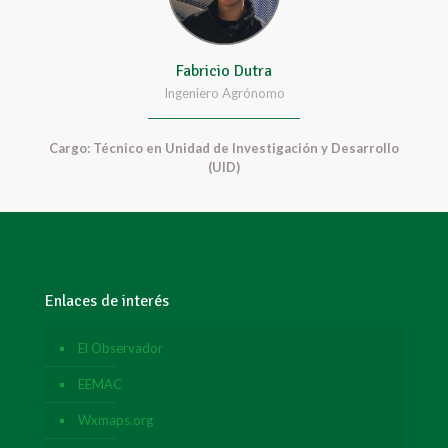
Fabricio Dutra
Ingeniero Agrónomo
Cargo: Técnico en Unidad de Investigación y Desarrollo
(UID)
Enlaces de interés
El Observador
EEMAC
Wxmaps.org