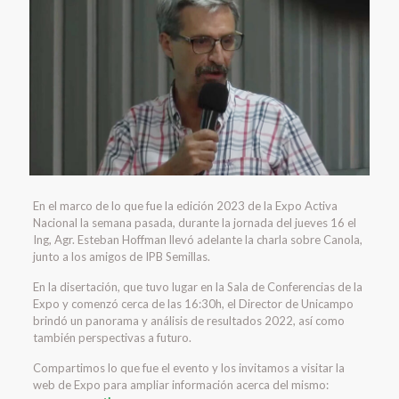
En el marco de lo que fue la edición 2023 de la Expo Activa
Nacional la semana pasada, durante la jornada del jueves 16 el
Ing, Agr. Esteban Hoffman llevó adelante la charla sobre Canola,
junto a los amigos de IPB Semillas.
En la disertación, que tuvo lugar en la Sala de Conferencias de la
Expo y comenzó cerca de las 16:30h, el Director de Unicampo
brindó un panorama y análisis de resultados 2022, así como
también perspectivas a futuro.
Compartimos lo que fue el evento y los invitamos a visitar la
web de Expo para ampliar información acerca del mismo: