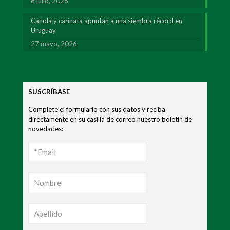
6 julio, 2026
Canola y carinata apuntan a una siembra récord en
Uruguay
27 mayo, 2026
SUSCRÍBASE
Complete el formulario con sus datos y reciba
directamente en su casilla de correo nuestro boletín de
novedades: