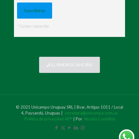
* Campo requerido
¡LLÁMENOS AHORA!
© 2021 Unicampo Uruguay SRL | Bvar. Artigas 1011 / Local
4, Paysandú, Uruguay |
secretaria@unicampo.com.uy
Política de privacidad APP
| Por
Nicolás Castrillón