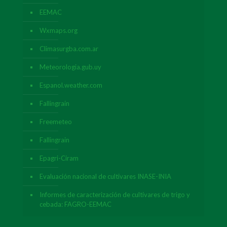
EEMAC
Wxmaps.org
Climasurgba.com.ar
Meteorologia.gub.uy
Espanol.weather.com
Fallingrain
Freemeteo
Fallingrain
Epagri-Ciram
Evaluación nacional de cultivares INASE-INIA
Informes de caracterización de cultivares de trigo y
cebada: FAGRO-EEMAC