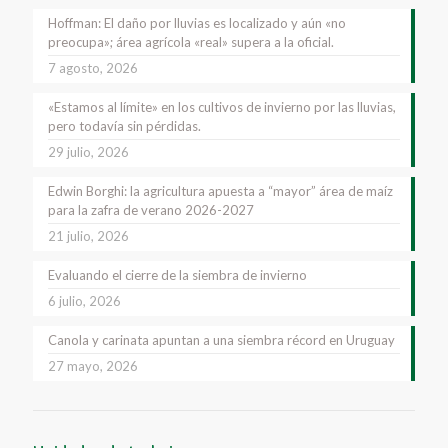
Hoffman: El daño por lluvias es localizado y aún «no
preocupa»; área agrícola «real» supera a la oficial.
7 agosto, 2026
«Estamos al límite» en los cultivos de invierno por las lluvias,
pero todavía sin pérdidas.
29 julio, 2026
Edwin Borghi: la agricultura apuesta a “mayor” área de maíz
para la zafra de verano 2026-2027
21 julio, 2026
Evaluando el cierre de la siembra de invierno
6 julio, 2026
Canola y carinata apuntan a una siembra récord en Uruguay
27 mayo, 2026