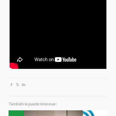
También le puede interesar: