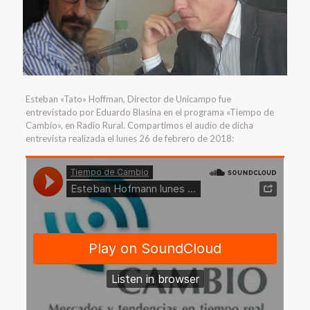
Esteban «Tato» Hoffman, Director de Unicampo fue
entrevistado por Eduardo Blasina en el programa «Tiempo de
Cambio», en Radio Rural. Compartimos el audio de dicha
entrevista realizada el lunes 26 de febrero de 2018: