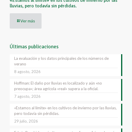
«Estamos al límite» en los cultivos de invierno por las
lluvias, pero todavía sin pérdidas.
Ver más
Últimas publicaciones
La evaluación y los datos principales de los números de
verano
8 agosto, 2026
Hoffman: El daño por lluvias es localizado y aún «no
preocupa»; área agrícola «real» supera a la oficial.
7 agosto, 2026
«Estamos al límite» en los cultivos de invierno por las lluvias,
pero todavía sin pérdidas.
29 julio, 2026