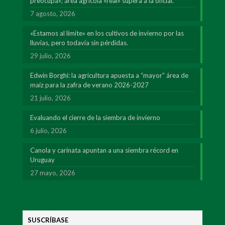
preocupa»; área agrícola «real» supera a la oficial.
7 agosto, 2026
«Estamos al límite» en los cultivos de invierno por las
lluvias, pero todavía sin pérdidas.
29 julio, 2026
Edwin Borghi: la agricultura apuesta a “mayor” área de
maíz para la zafra de verano 2026-2027
21 julio, 2026
Evaluando el cierre de la siembra de invierno
6 julio, 2026
Canola y carinata apuntan a una siembra récord en
Uruguay
27 mayo, 2026
SUSCRÍBASE