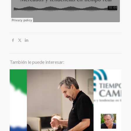
También le puede interesar: