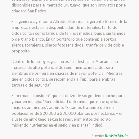
disponibles para el mercado uruguayo, que son provistos por el
criadero San Pedro.
El ingeniero agrónomo Alfredo Silbermann, gerente técnico de la
empresa, destacó la disponibilidad de materiales, tanto de
ciclos cortos como largos, de taninos medios, bajos, sin taninos
o de grano blanco. En un portafolio que contempla sorgos
sileros, forrajeros, sileros fotosensitivos, graníferos y de doble
propósito.
Dentro de los sorgos graníferos “se destaca el Atacama, un
material de alto potencial de rendimiento, indicado para
siembras de primera en chacras de mayor potencial. Mientras
que en ciclos cortos, se recomienda a Tupí, para siembras
tardías o de segunda”.
Silbermann consideró que el cultivo de sorgo tiene mucho para
ganar en manejo. “Su rusticidad determina que no ocupe los
mejores ambientes”, admitió. “Estamos tratando de tener
poblaciones de 220.000 a 230.000 plantas por hectárea, y un
ajuste de nitrógeno según los requerimientos del sorgo,
midiendo nutrientes en el suelo y en planta”, indicó.
Fuente:
Revista Verde