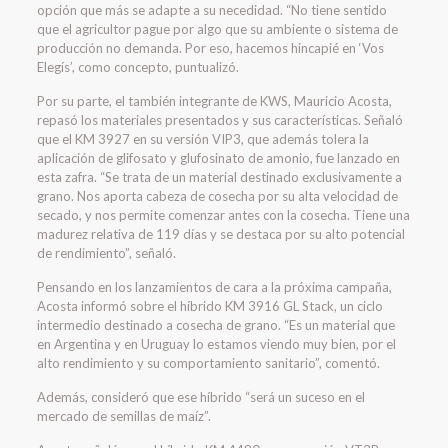
opción que más se adapte a su necedidad. “No tiene sentido
que el agricultor pague por algo que su ambiente o sistema de
producción no demanda. Por eso, hacemos hincapié en ‘Vos
Elegís’, como concepto, puntualizó.
Por su parte, el también integrante de KWS, Mauricio Acosta,
repasó los materiales presentados y sus características. Señaló
que el KM 3927 en su versión VIP3, que además tolera la
aplicación de glifosato y glufosinato de amonio, fue lanzado en
esta zafra. “Se trata de un material destinado exclusivamente a
grano. Nos aporta cabeza de cosecha por su alta velocidad de
secado, y nos permite comenzar antes con la cosecha. Tiene una
madurez relativa de 119 días y se destaca por su alto potencial
de rendimiento”, señaló.
Pensando en los lanzamientos de cara a la próxima campaña,
Acosta informó sobre el híbrido KM 3916 GL Stack, un ciclo
intermedio destinado a cosecha de grano. “Es un material que
en Argentina y en Uruguay lo estamos viendo muy bien, por el
alto rendimiento y su comportamiento sanitario”, comentó.
Además, consideró que ese híbrido “será un suceso en el
mercado de semillas de maíz”.