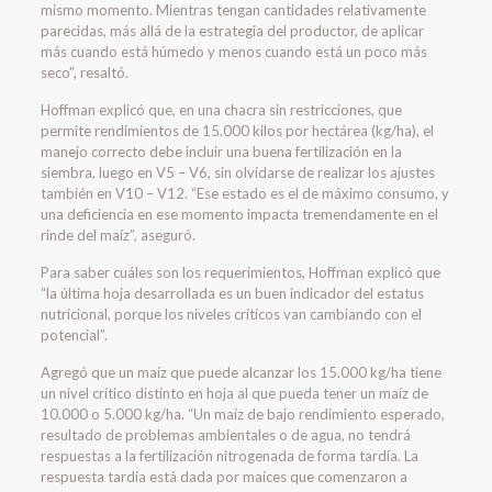
mismo momento. Mientras tengan cantidades relativamente
parecidas, más allá de la estrategia del productor, de aplicar
más cuando está húmedo y menos cuando está un poco más
seco”, resaltó.
Hoffman explicó que, en una chacra sin restricciones, que
permite rendimientos de 15.000 kilos por hectárea (kg/ha), el
manejo correcto debe incluir una buena fertilización en la
siembra, luego en V5 – V6, sin olvidarse de realizar los ajustes
también en V10 – V12. “Ese estado es el de máximo consumo, y
una deficiencia en ese momento impacta tremendamente en el
rinde del maíz”, aseguró.
Para saber cuáles son los requerimientos, Hoffman explicó que
“la última hoja desarrollada es un buen indicador del estatus
nutricional, porque los niveles críticos van cambiando con el
potencial”.
Agregó que un maíz que puede alcanzar los 15.000 kg/ha tiene
un nivel crítico distinto en hoja al que pueda tener un maíz de
10.000 o 5.000 kg/ha. “Un maíz de bajo rendimiento esperado,
resultado de problemas ambientales o de agua, no tendrá
respuestas a la fertilización nitrogenada de forma tardía. La
respuesta tardía está dada por maíces que comenzaron a