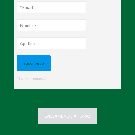
* Campo requerido
¡LLÁMENOS AHORA!