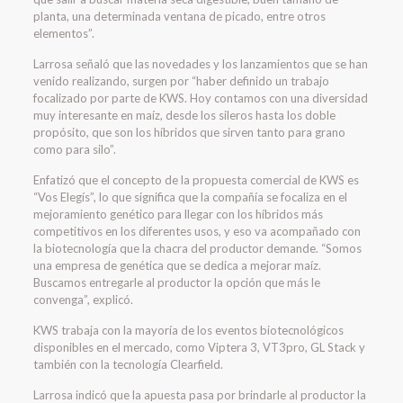
planta, una determinada ventana de picado, entre otros
elementos”.
Larrosa señaló que las novedades y los lanzamientos que se han
venido realizando, surgen por “haber definido un trabajo
focalizado por parte de KWS. Hoy contamos con una diversidad
muy interesante en maíz, desde los sileros hasta los doble
propósito, que son los híbridos que sirven tanto para grano
como para silo”.
Enfatizó que el concepto de la propuesta comercial de KWS es
“Vos Elegís”, lo que significa que la compañía se focaliza en el
mejoramiento genético para llegar con los híbridos más
competitivos en los diferentes usos, y eso va acompañado con
la biotecnología que la chacra del productor demande. “Somos
una empresa de genética que se dedica a mejorar maíz.
Buscamos entregarle al productor la opción que más le
convenga”, explicó.
KWS trabaja con la mayoría de los eventos biotecnológicos
disponibles en el mercado, como Viptera 3, VT3pro, GL Stack y
también con la tecnología Clearfield.
Larrosa indicó que la apuesta pasa por brindarle al productor la