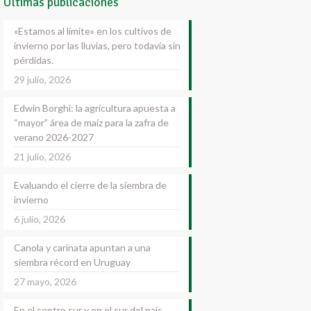
Últimas publicaciones
«Estamos al límite» en los cultivos de
invierno por las lluvias, pero todavía sin
pérdidas.
29 julio, 2026
Edwin Borghi: la agricultura apuesta a
“mayor” área de maíz para la zafra de
verano 2026-2027
21 julio, 2026
Evaluando el cierre de la siembra de
invierno
6 julio, 2026
Canola y carinata apuntan a una
siembra récord en Uruguay
27 mayo, 2026
En el centro sur y en el sur del país