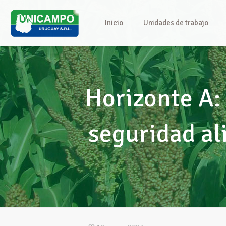
Inicio
Unidades de trabajo
Horizonte A: 
seguridad al