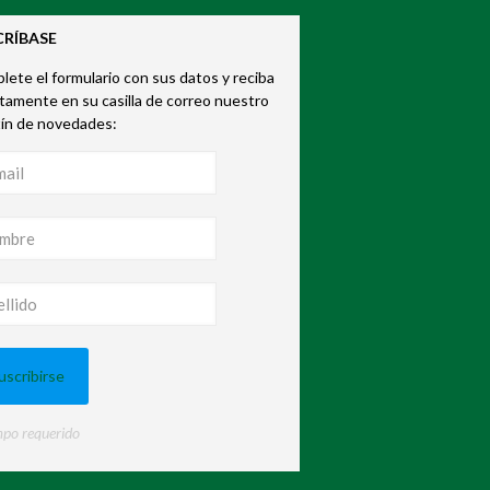
CRÍBASE
ete el formulario con sus datos y reciba
tamente en su casilla de correo nuestro
tín de novedades:
po requerido