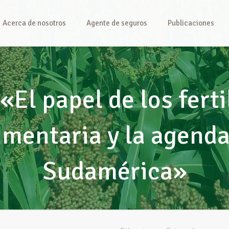
Acerca de nosotros
Agente de seguros
Publicaciones
«El papel de los ferti
imentaria y la agenda
Sudamérica»