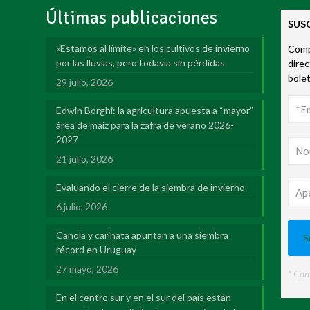
Últimas publicaciones
SUS
«Estamos al límite» en los cultivos de invierno
Compl
por las lluvias, pero todavía sin pérdidas.
direc
bole
29 julio, 2026
Edwin Borghi: la agricultura apuesta a “mayor”
área de maíz para la zafra de verano 2026-
2027
21 julio, 2026
Evaluando el cierre de la siembra de invierno
6 julio, 2026
Canola y carinata apuntan a una siembra
récord en Uruguay
27 mayo, 2026
* Cam
En el centro sur y en el sur del país están