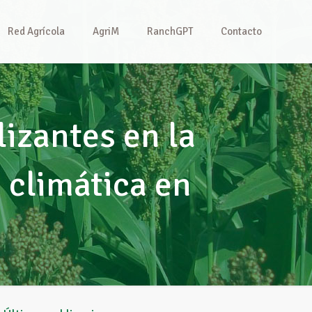
Red Agrícola
AgriM
RanchGPT
Contacto
lizantes en la
 climática en