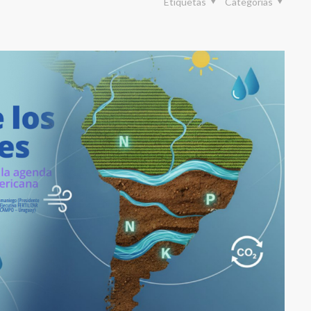
Etiquetas
Categorías