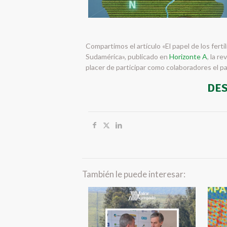
Compartimos el artículo «El papel de los ferti
Sudamérica», publicado en
Horizonte A
, la r
placer de participar como colaboradores el 
DES
También le puede interesar: