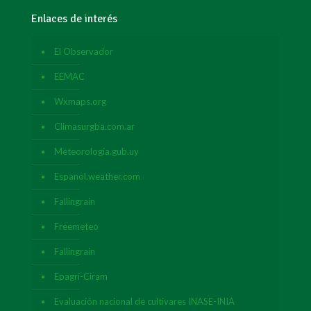
Enlaces de interés
El Observador
EEMAC
Wxmaps.org
Climasurgba.com.ar
Meteorologia.gub.uy
Espanol.weather.com
Fallingrain
Freemeteo
Fallingrain
Epagri-Ciram
Evaluación nacional de cultivares INASE-INIA