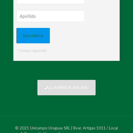
* Campo requerido
¡LLÁMENOS AHORA!
© 2021 Unicampo Uruguay SRL | Bvar. Artigas 1011 / Local