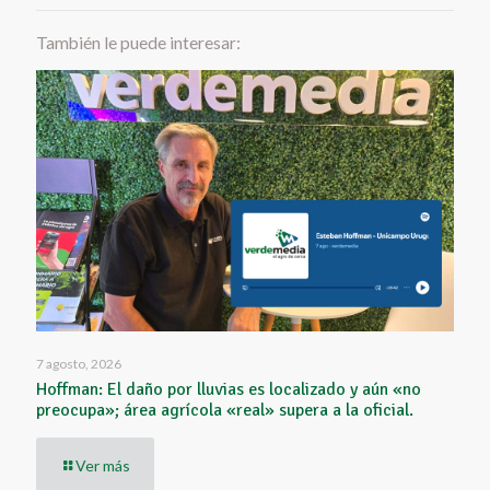
También le puede interesar:
7 agosto, 2026
Hoffman: El daño por lluvias es localizado y aún «no
preocupa»; área agrícola «real» supera a la oficial.
Ver más