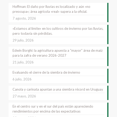
Hoffman: El daño por lluvias es localizado y aún «no
preocupa»; área agrícola «real» supera a la oficial.
7 agosto, 2026
«Estamos al límite» en los cultivos de invierno por las lluvias,
pero todavía sin pérdidas.
29 julio, 2026
Edwin Borghi: la agricultura apuesta a “mayor” área de maíz
para la zafra de verano 2026-2027
21 julio, 2026
Evaluando el cierre de la siembra de invierno
6 julio, 2026
Canola y carinata apuntan a una siembra récord en Uruguay
27 mayo, 2026
En el centro sur y en el sur del país están apareciendo
rendimientos por encima de las expectativas