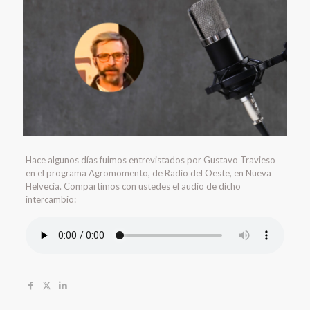
Hace algunos días fuimos entrevistados por Gustavo Travieso
en el programa Agromomento, de Radio del Oeste, en Nueva
Helvecia. Compartimos con ustedes el audio de dicho
intercambio: