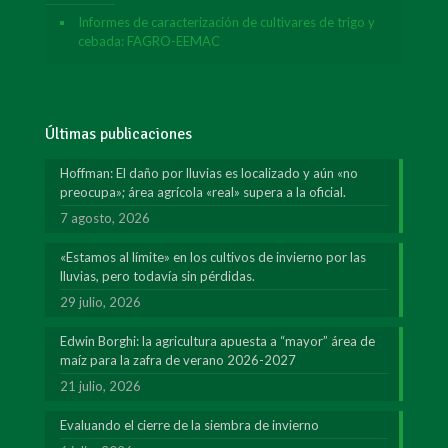
Informes de caracterización de cultivares de trigo y
cebada: FAGRO-EEMAC
Últimas publicaciones
Hoffman: El daño por lluvias es localizado y aún «no
preocupa»; área agrícola «real» supera a la oficial.
7 agosto, 2026
«Estamos al límite» en los cultivos de invierno por las
lluvias, pero todavía sin pérdidas.
29 julio, 2026
Edwin Borghi: la agricultura apuesta a “mayor” área de
maíz para la zafra de verano 2026-2027
21 julio, 2026
Evaluando el cierre de la siembra de invierno