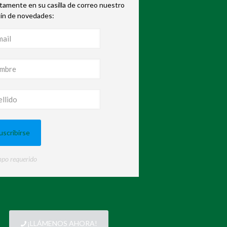
tamente en su casilla de correo nuestro
tín de novedades:
po requerido
¡LLÁMENOS AHORA!