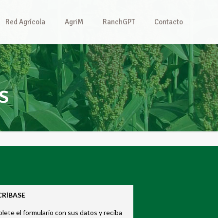
Red Agrícola
AgriM
RanchGPT
Contacto
s
CRÍBASE
ete el formulario con sus datos y reciba