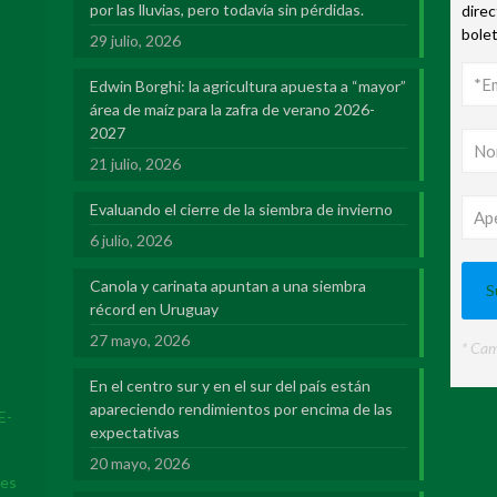
por las lluvias, pero todavía sin pérdidas.
direc
bole
29 julio, 2026
Edwin Borghi: la agricultura apuesta a “mayor”
área de maíz para la zafra de verano 2026-
2027
21 julio, 2026
Evaluando el cierre de la siembra de invierno
6 julio, 2026
Canola y carinata apuntan a una siembra
récord en Uruguay
27 mayo, 2026
* Cam
En el centro sur y en el sur del país están
apareciendo rendimientos por encima de las
E-
expectativas
20 mayo, 2026
res