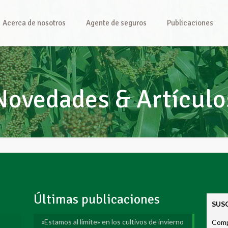
Acerca de nosotros
Agente de seguros
Publicaciones
Novedades & Artículo
Últimas publicaciones
SUS
«Estamos al límite» en los cultivos de invierno
Compl