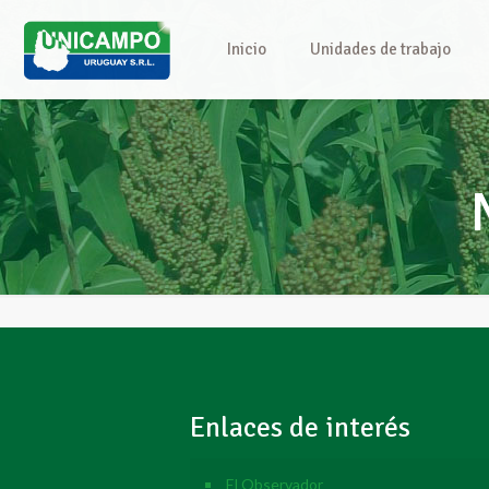
Inicio
Unidades de trabajo
Enlaces de interés
El Observador