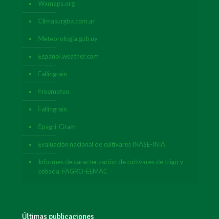
Wxmaps.org
Climasurgba.com.ar
Meteorologia.gub.uy
Espanol.weather.com
Fallingrain
Freemeteo
Fallingrain
Epagri-Ciram
Evaluación nacional de cultivares INASE-INIA
Informes de caracterización de cultivares de trigo y
cebada: FAGRO-EEMAC
Últimas publicaciones