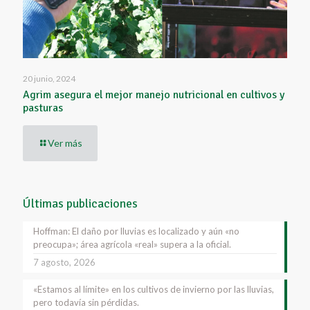
20 junio, 2024
Agrim asegura el mejor manejo nutricional en cultivos y
pasturas
Ver más
Últimas publicaciones
Hoffman: El daño por lluvias es localizado y aún «no
preocupa»; área agrícola «real» supera a la oficial.
7 agosto, 2026
«Estamos al límite» en los cultivos de invierno por las lluvias,
pero todavía sin pérdidas.